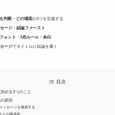
を判断・どの場面
の3つを定義する
ッセージ・結論ファースト
フォント・3色ルール・余白
ッセージ
でタイトルに結論を書く
目次
決める3つのこと
成の原則
1メッセージを徹底する
ストの構成術