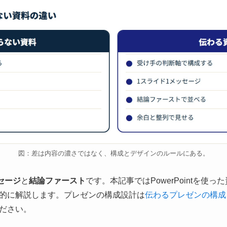
図：差は内容の濃さではなく、構成とデザインのルールにある。
セージ
と
結論ファースト
です。本記事ではPowerPointを使
的に解説します。プレゼンの構成設計は
伝わるプレゼンの構成
ださい。