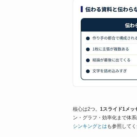
核心は2つ。
1スライド1メッ
ン・グラフ・効率化まで体系
シンキングとは
も参照してく