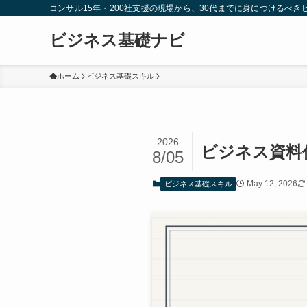
コンサル15年・200社支援の現場から、30代までに身につけるべ
ビジネス基礎ナビ
ホーム
ビジネス基礎スキル
2026
ビジネス資料
8/05
May 12, 2026
ビジネス基礎スキル