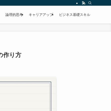
説します。
論理的思考
キャリアアップ
ビジネス基礎スキル
の作り方