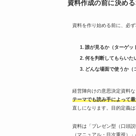
資料作成の前に決める
資料を作り始める前に、必ず
誰が見るか（ターゲッ
何を判断してもらいた
どんな場面で使うか（
経営陣向けの意思決定資料な
テーマでも読み手によって最
直しになります。目的定義は
資料は「プレゼン型（口頭説
（マニュアル・目次重視）」