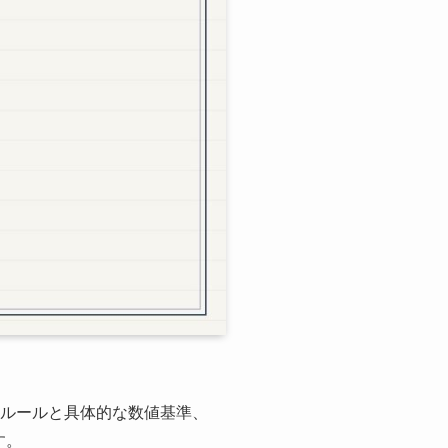
ンルールと具体的な数値基準、
す。