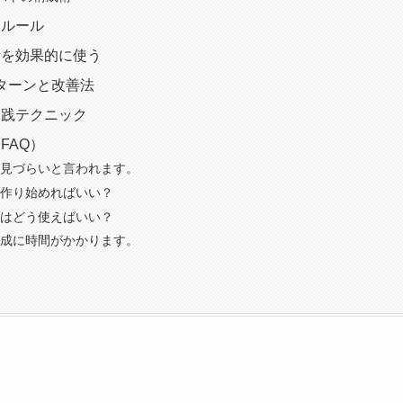
本ルール
フを効果的に使う
ターンと改善法
実践テクニック
FAQ）
が見づらいと言われます。
ら作り始めればいい？
フはどう使えばいい？
作成に時間がかかります。