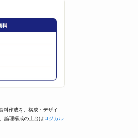
った資料作成を、構成・デザイ
、論理構成の土台は
ロジカル