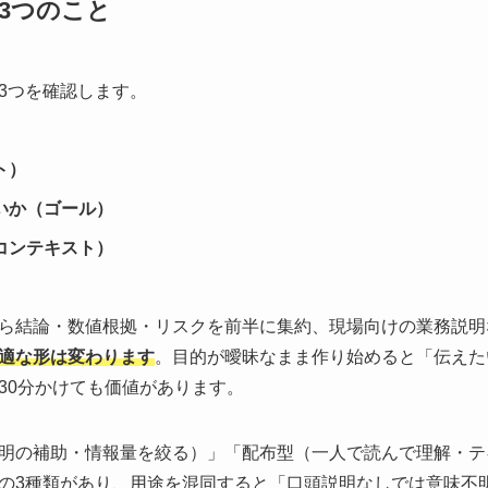
3つのこと
3つを確認します。
ト）
いか（ゴール）
コンテキスト）
ら結論・数値根拠・リスクを前半に集約、現場向けの業務説明
適な形は変わります
。目的が曖昧なまま作り始めると「伝えた
30分かけても価値があります。
明の補助・情報量を絞る）」「配布型（一人で読んで理解・テ
の3種類があり、用途を混同すると「口頭説明なしでは意味不