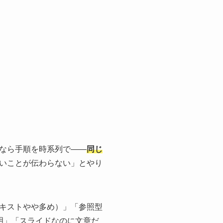
なら手順を時系列で——
同じ
いことが伝わらない」とやり
キストやや多め）」「参照型
明」「スライドなのに文章だ