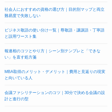
社会人におすすめの資格の選び方｜目的別マップと両立
難易度で失敗しない
ビジネス敬語の使い分け一覧｜尊敬語・謙譲語・丁寧語
と誤用ワースト集
報連相のコツとやり方｜シーン別テンプレと「できな
い」を直す処方箋
MBA取得のメリット・デメリット｜費用と見返りの現実
と向いている人
会議ファシリテーションのコツ｜30分で決める会議の設
計と進行の型