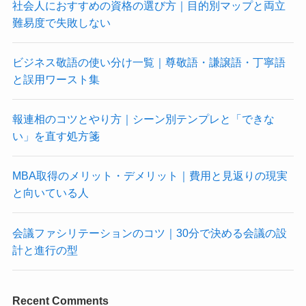
社会人におすすめの資格の選び方｜目的別マップと両立
難易度で失敗しない
ビジネス敬語の使い分け一覧｜尊敬語・謙譲語・丁寧語
と誤用ワースト集
報連相のコツとやり方｜シーン別テンプレと「できな
い」を直す処方箋
MBA取得のメリット・デメリット｜費用と見返りの現実
と向いている人
会議ファシリテーションのコツ｜30分で決める会議の設
計と進行の型
Recent Comments