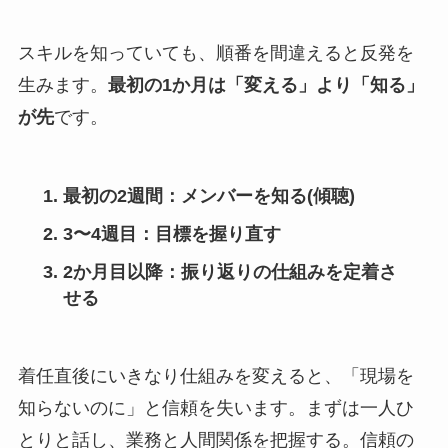
スキルを知っていても、順番を間違えると反発を
生みます。
最初の1か月は「変える」より「知る」
が先
です。
最初の2週間：メンバーを知る(傾聴)
3〜4週目：目標を握り直す
2か月目以降：振り返りの仕組みを定着さ
せる
着任直後にいきなり仕組みを変えると、「現場を
知らないのに」と信頼を失います。まずは一人ひ
とりと話し、業務と人間関係を把握する。信頼の