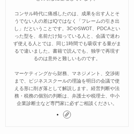
コンサル時代に痛感したのは、成果を出す人とそ
うでない人の差はIQではなく「フレームの引き出
し」だということです。3CやSWOT、PDCAとい
った型を、名前だけ知っている人と、会議で迷わ
ず使える人とでは、同じ1時間でも吸収する量がま
るで違いました。書籍で読んでも、独学で再現す
るのは意外と難しいものです。
マーケティングから財務、マネジメント、交渉術
まで、ビジネススクールの理論を明日の会議で使
える形に削ぎ落として解説します。経営判断や法
務・税務の個別の判断は、弁護士や税理士、中小
企業診断士など専門家に必ずご相談ください。