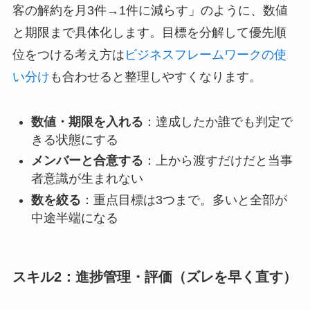
客の解約を月3件→1件に減らす」のように、数値
と期限まで具体化します。目標を分解して優先順
位をつける考え方は
ビジネスフレームワークの使
い分け
も合わせると整理しやすくなります。
数値・期限を入れる
：達成したか誰でも判定で
きる状態にする
メンバーと合意する
：上から渡すだけだと当事
者意識が生まれない
数を絞る
：重点目標は3つまで。多いと全部が
中途半端になる
スキル2：進捗管理・評価（ズレを早く直す）