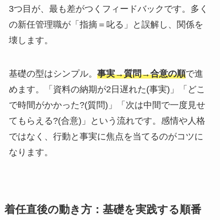
3つ目が、最も差がつくフィードバックです。多く
の新任管理職が「指摘＝叱る」と誤解し、関係を
壊します。
基礎の型はシンプル。
事実→質問→合意の順
で進
めます。「資料の納期が2日遅れた(事実)」「どこ
で時間がかかった?(質問)」「次は中間で一度見せ
てもらえる?(合意)」という流れです。感情や人格
ではなく、行動と事実に焦点を当てるのがコツに
なります。
着任直後の動き方：基礎を実践する順番