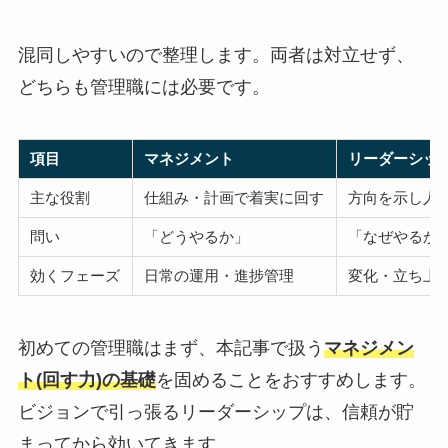
混同しやすいので整理します。両者は対立せず、
どちらも管理職には必要です。
項目
マネジメント
リーダーシッ
主な役割
仕組み・計画で着実に回す
方向を示し人
問い
「どうやるか」
「なぜやるか
効くフェーズ
日常の運用・進捗管理
変化・立ち上
初めての管理職はまず、本記事で扱う
マネジメン
ト(回す力)の基礎
を固めることをおすすめします。
ビジョンで引っ張るリーダーシップは、信頼が貯
まってから効いてきます。