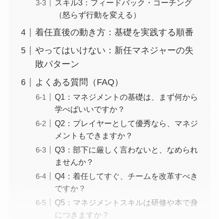
スキル3：フィードバック・コーチング
（怒らず行動を変える）
着任直後の動き方：基礎を実践する順番
やってはいけない：新任マネジャーの失
敗パターン
よくある質問（FAQ）
Q1：マネジメントの基礎は、まず何から
学べばいいですか？
Q2：プレイヤーとして優秀なら、マネジ
メントもできますか？
Q3：部下に厳しく言わないと、なめられ
ませんか？
Q4：着任してすぐ、チームを改革すべき
ですか？
Q5：マネジメントスキルは研修や本で身
につきますか？