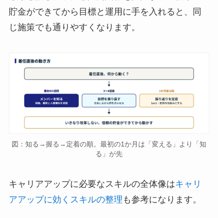
貯金ができてから目標と運用に手を入れると、同
じ施策でも通りやすくなります。
図：知る→握る→定着の順。最初の1か月は「変える」より「知
る」が先
キャリアアップに必要なスキルの全体像は
キャリ
アアップに効くスキルの整理
も参考になります。