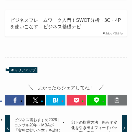
ビジネスフレームワーク入門！SWOT分析・3C・4P
を使いこなす – ビジネス基礎ナビ
あわせて読みたい
キャリアアップ
よかったらシェアしてね！
ビジネス書おすすめ2026｜
部下の指導方法｜怒らず変
コンサル20年・MBAが
化を引き出すフィードバッ
「実務に効いた本」を読む