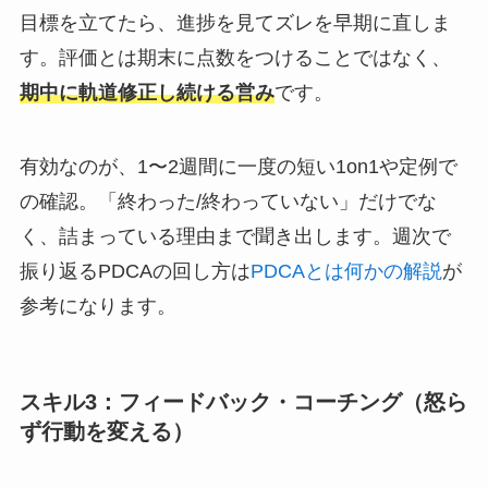
目標を立てたら、進捗を見てズレを早期に直しま
す。評価とは期末に点数をつけることではなく、
期中に軌道修正し続ける営み
です。
有効なのが、1〜2週間に一度の短い1on1や定例で
の確認。「終わった/終わっていない」だけでな
く、詰まっている理由まで聞き出します。週次で
振り返るPDCAの回し方は
PDCAとは何かの解説
が
参考になります。
スキル3：フィードバック・コーチング（怒ら
ず行動を変える）