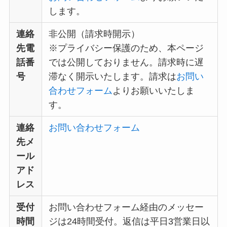
します。
連絡
非公開（請求時開示）
先電
※プライバシー保護のため、本ページ
話番
では公開しておりません。請求時に遅
号
滞なく開示いたします。請求は
お問い
合わせフォーム
よりお願いいたしま
す。
連絡
お問い合わせフォーム
先メ
ール
アド
レス
受付
お問い合わせフォーム経由のメッセー
時間
ジは24時間受付。返信は平日3営業日以