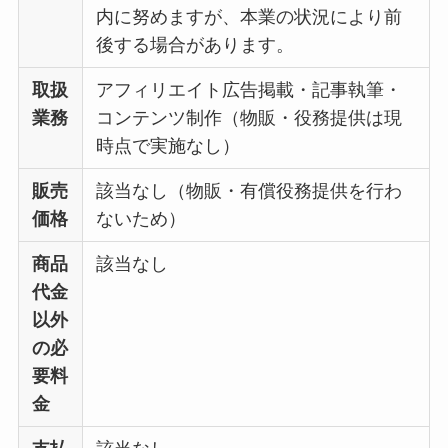
内に努めますが、本業の状況により前
後する場合があります。
取扱
アフィリエイト広告掲載・記事執筆・
業務
コンテンツ制作（物販・役務提供は現
時点で実施なし）
販売
該当なし（物販・有償役務提供を行わ
価格
ないため）
商品
該当なし
代金
以外
の必
要料
金