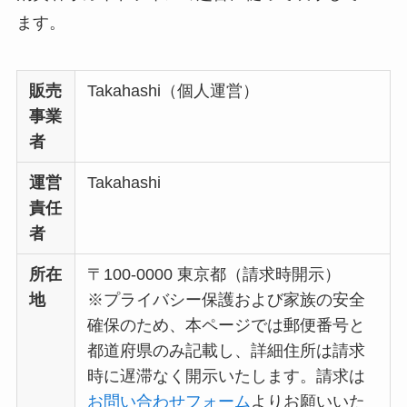
ます。
販売
Takahashi（個人運営）
事業
者
運営
Takahashi
責任
者
所在
〒100-0000 東京都（請求時開示）
地
※プライバシー保護および家族の安全
確保のため、本ページでは郵便番号と
都道府県のみ記載し、詳細住所は請求
時に遅滞なく開示いたします。請求は
お問い合わせフォーム
よりお願いいた