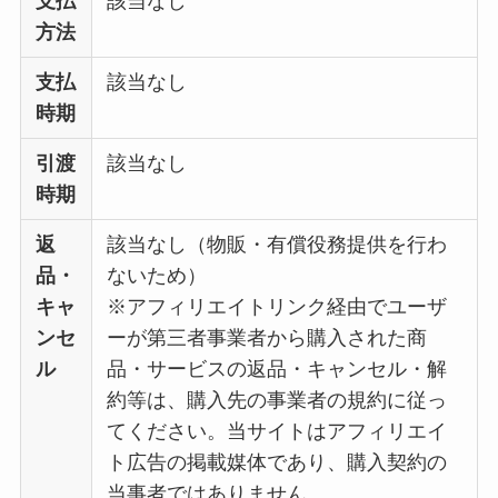
支払
該当なし
方法
支払
該当なし
時期
引渡
該当なし
時期
返
該当なし（物販・有償役務提供を行わ
品・
ないため）
キャ
※アフィリエイトリンク経由でユーザ
ンセ
ーが第三者事業者から購入された商
ル
品・サービスの返品・キャンセル・解
約等は、購入先の事業者の規約に従っ
てください。当サイトはアフィリエイ
ト広告の掲載媒体であり、購入契約の
当事者ではありません。