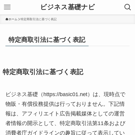
ビジネス基礎ナビ
ホーム
特定商取引法に基づく表記
特定商取引法に基づく表記
特定商取引法に基づく表記
ビジネス基礎（https://basic01.net）は、現時点で
物販・有償役務提供は行っておりません。下記情
報は、アフィリエイト広告掲載媒体としての運営
者情報の開示として、特定商取引法第11条および
消費者庁ガイドラインの趣旨に従って表示してい